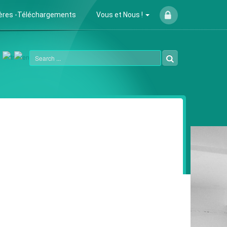
ières -Téléchargements
Vous et Nous !