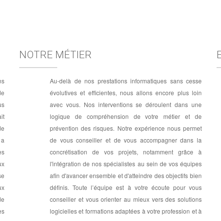
NOTRE MÉTIER
ns
Au-delà de nos prestations informatiques sans cesse
de
évolutives et efficientes, nous allons encore plus loin
us
avec vous. Nos interventions se déroulent dans une
it
logique de compréhension de votre métier et de
de
prévention des risques. Notre expérience nous permet
 a
de vous conseiller et de vous accompagner dans la
es
concrétisation de vos projets, notamment grâce à
ux
l'intégration de nos spécialistes au sein de vos équipes
se
afin d'avancer ensemble et d'atteindre des objectifs bien
ux
définis. Toute l’équipe est à votre écoute pour vous
de
conseiller et vous orienter au mieux vers des solutions
es
logicielles et formations adaptées à votre profession et à