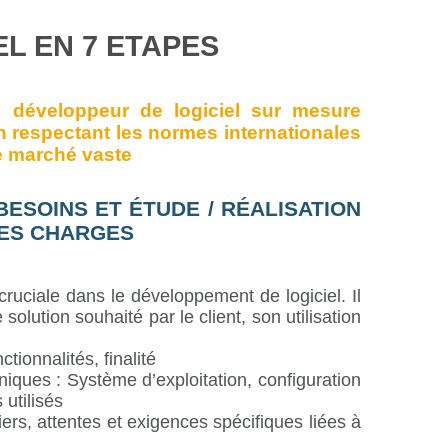
EL EN 7 ETAPES
n développeur de logiciel sur mesure
n respectant les normes internationales
e marché vaste
ESOINS ET ÉTUDE / RÉALISATION
DES CHARGES
cruciale dans le développement de logiciel. Il
 solution souhaité par le client, son utilisation
ctionnalités, finalité
niques : Système d’exploitation, configuration
 utilisés
ers, attentes et exigences spécifiques liées à