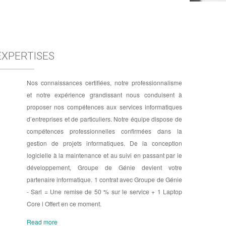
EXPERTISES
Nos connaissances certifiées, notre professionnalisme
et notre expérience grandissant nous conduisent à
proposer nos compétences aux services informatiques
d’entreprises et de particuliers. Notre équipe dispose de
compétences professionnelles confirmées dans la
gestion de projets informatiques. De la conception
logicielle à la maintenance et au suivi en passant par le
développement, Groupe de Génie devient votre
partenaire informatique.
1 contrat avec Groupe de Génie
- Sarl = Une remise de 50 % sur le service + 1 Laptop
Core i Offert en ce moment.
Read more