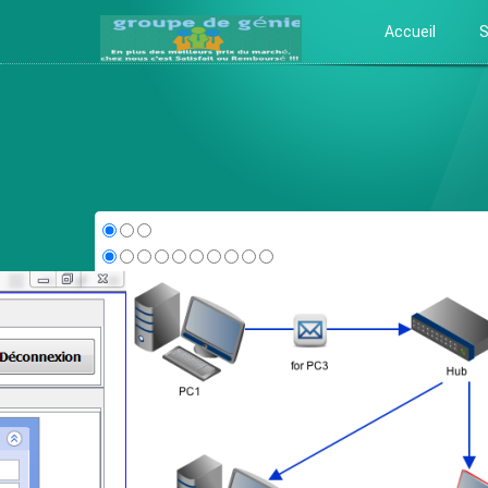
Accueil
S