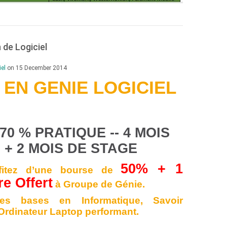
 de Logiciel
iel
on 15 December 2014
EN GENIE LOGICIEL
70 % PRATIQUE -- 4 MOIS
+ 2 MOIS DE STAGE
50% + 1
fitez d’une bourse de
e Offert
à Groupe de Génie.
les bases en Informatique, Savoir
Ordinateur Laptop performant.