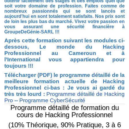
obtenir facilement des stages et des emplois quel que
soit votre domaine de profession. Faites comme de
nombreux passionnés qui se sont lancés et
aujourd'hui en sont totalement satisfaits. Nos prix sont
de loin les plus bas du marché. Vivez votre passion en
vous assurant une sécurité financière à
GroupeDeGénie-SARL !!!
Après cette formation suivant les modules ci-
dessous, Le monde
du Hacking
Professionnel
au Cameroun et à
l’International vous appartiendra pour
toujours !!!
Télécharger (PDF) le programme détaillé de la
meilleure formation actuelle de Hacking
Professionnel ci-bas : Je vous ai gardé du
très très lourd :
Programme détaillé de Hacking
Pro
--
Programme CyberSécurité
Programme détaillé de formation du
cours de Hacking Professionnel
(10% Théorique, 90% Pratique, 3 à 6