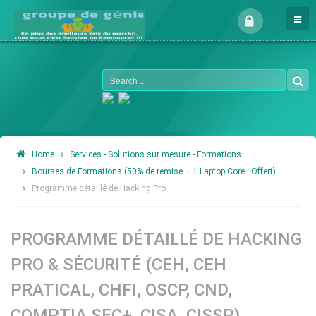
Home
Services - Solutions sur mesure - Formations
Bourses de Formations (50% de remise + 1 Laptop Core i Offert)
Programme détaillé de Hacking Pro
PROGRAMME DÉTAILLÉ DE HACKING
PRO & SÉCURITÉ (CEH, CEH
PRATICAL, CHFI, OSCP, CND,
COMPTIA SEC+, CISA, CISSP)