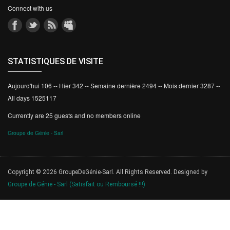
Connect with us
STATISTIQUES DE VISITE
Aujourd'hui 106 -- Hier 342 -- Semaine dernière 2494 -- Mois dernier 3287 --
All days 1525117
Currently are 25 guests and no members online
Groupe de Génie - Sarl
Copyright © 2026 GroupeDeGénie-Sarl. All Rights Reserved. Designed by
Groupe de Génie - Sarl (Satisfait ou Remboursé !!!)