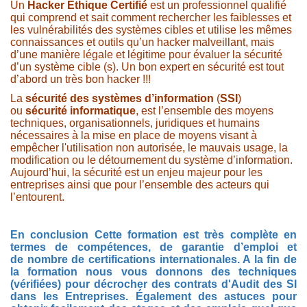
Un
Hacker Ethique Certifié
est un professionnel qualifié
qui comprend et sait comment rechercher les faiblesses et
les vulnérabilités des systèmes cibles et utilise les mêmes
connaissances et outils qu’un hacker malveillant, mais
d’une manière légale et légitime pour évaluer la sécurité
d’un système cible (s). Un bon expert en sécurité est tout
d’abord un très bon hacker !!!
La
sécurité des systèmes d’information
(
SSI
)
ou
sécurité informatique
, est l’ensemble des moyens
techniques, organisationnels, juridiques et humains
nécessaires à la mise en place de moyens visant à
empêcher l'utilisation non autorisée, le mauvais usage, la
modification ou le détournement du système d’information.
Aujourd’hui, la sécurité est un enjeu majeur pour les
entreprises ainsi que pour l’ensemble des acteurs qui
l’entourent.
En conclusion Cette formation est très complète en
termes de compétences, de garantie d’emploi et
de nombre de certifications internationales. A la fin de
la formation nous vous donnons des techniques
(vérifiées) pour décrocher des contrats d'Audit des SI
dans les Entreprises. Également des astuces pour