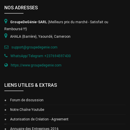
NOS ADRESSES
GroupeDeGénie-S
ARL
(Meilleurs prix du marché - Satisfait ou
Remboursé !!!)
AHALA (Barrière), Yaoundé, Cameroon
support@groupedegenie.com
WhatsApp/Telegram +237694597430
https://www.groupedegenie.com
LIENS UTILES & EXTRAS
Forum de discussion
Notre Chaîne Youtube
Autorisation de Création - Agreement
Annuaire des Entreprises 2016