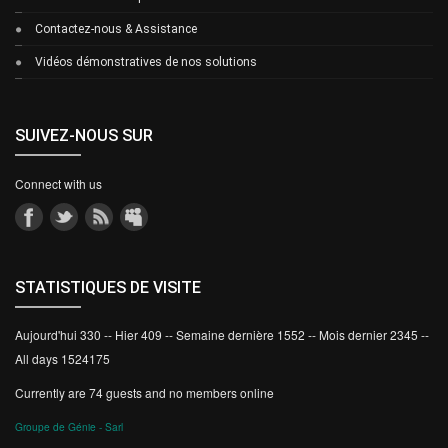
Contactez-nous & Assistance
Vidéos démonstratives de nos solutions
SUIVEZ-NOUS SUR
Connect with us
STATISTIQUES DE VISITE
Aujourd'hui 330 -- Hier 409 -- Semaine dernière 1552 -- Mois dernier 2345 --
All days 1524175
Currently are 74 guests and no members online
Groupe de Génie - Sarl