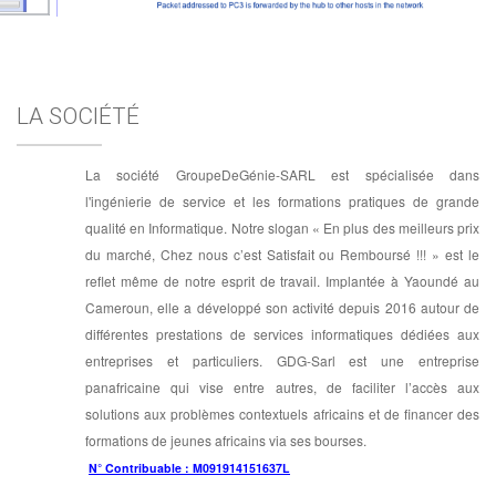
LA SOCIÉTÉ
La société GroupeDeGénie-SARL est spécialisée dans
l'ingénierie de service et les formations pratiques de grande
qualité en Informatique. Notre slogan « En plus des meilleurs prix
du marché, Chez nous c’est Satisfait ou Remboursé !!! » est le
reflet même de notre esprit de travail. Implantée à Yaoundé au
Cameroun, elle a développé son activité depuis 2016 autour de
différentes prestations de services informatiques dédiées aux
entreprises et particuliers. GDG-Sarl est une entreprise
panafricaine qui vise entre autres, de faciliter l’accès aux
solutions aux problèmes contextuels africains et de financer des
formations de jeunes africains via ses bourses.
N° Contribuable : M091914151637L