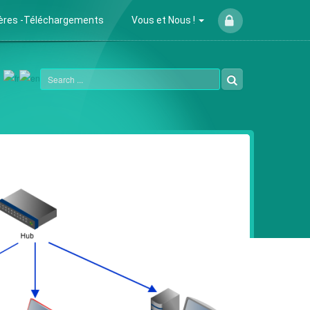
ières -Téléchargements
Vous et Nous !