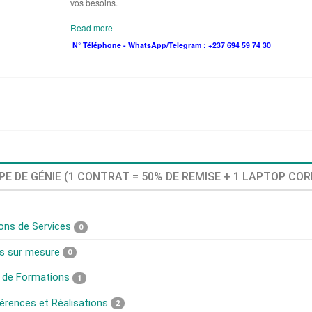
vos besoins.
Read more
N° Téléphone - WhatsApp/Telegram : +237 694 59 74 30
E DE GÉNIE (1 CONTRAT = 50% DE REMISE + 1 LAPTOP COR
ons de Services
0
ns sur mesure
0
 de Formations
1
érences et Réalisations
2