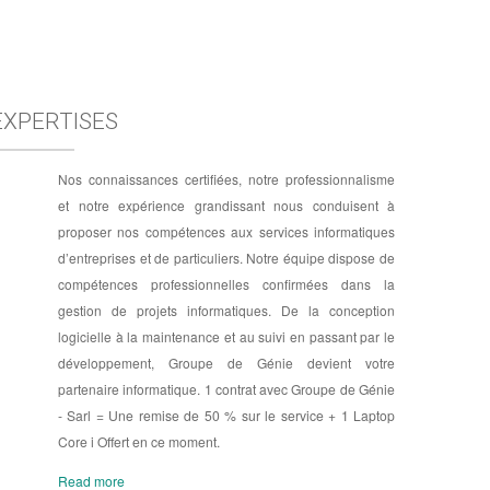
EXPERTISES
Nos connaissances certifiées, notre professionnalisme
et notre expérience grandissant nous conduisent à
proposer nos compétences aux services informatiques
d’entreprises et de particuliers. Notre équipe dispose de
compétences professionnelles confirmées dans la
gestion de projets informatiques. De la conception
logicielle à la maintenance et au suivi en passant par le
développement, Groupe de Génie devient votre
partenaire informatique.
1 contrat avec Groupe de Génie
- Sarl = Une remise de 50 % sur le service + 1 Laptop
Core i Offert en ce moment.
Read more