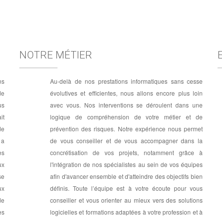
NOTRE MÉTIER
ns
Au-delà de nos prestations informatiques sans cesse
de
évolutives et efficientes, nous allons encore plus loin
us
avec vous. Nos interventions se déroulent dans une
it
logique de compréhension de votre métier et de
de
prévention des risques. Notre expérience nous permet
 a
de vous conseiller et de vous accompagner dans la
es
concrétisation de vos projets, notamment grâce à
ux
l'intégration de nos spécialistes au sein de vos équipes
se
afin d'avancer ensemble et d'atteindre des objectifs bien
ux
définis. Toute l’équipe est à votre écoute pour vous
de
conseiller et vous orienter au mieux vers des solutions
es
logicielles et formations adaptées à votre profession et à