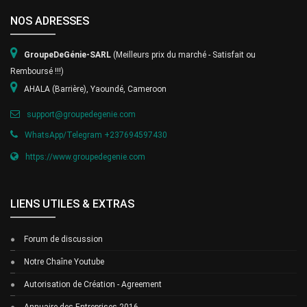
NOS ADRESSES
GroupeDeGénie-S
ARL
(Meilleurs prix du marché - Satisfait ou
Remboursé !!!)
AHALA (Barrière), Yaoundé, Cameroon
support@groupedegenie.com
WhatsApp/Telegram +237694597430
https://www.groupedegenie.com
LIENS UTILES & EXTRAS
Forum de discussion
Notre Chaîne Youtube
Autorisation de Création - Agreement
Annuaire des Entreprises 2016