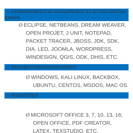
ENVIRONNEMENTS DE DEVELLOPEMENT ET AUTRES LOGICIELS
v
CONNUS
Ø
ECLIPSE, NETBEANS, DREAM WEAVER,
OPEN PROJET, J UNIT, NOTEPAD,
PACKET TRACER, JBOSS, JDK, SDK,
DIA, LED, JOOMLA, WORDPRESS,
WINDESIGN, QGIS, ODK, DHIS, ETC.
SYSTEMES D’EXPLOITATION CONNUS
v
Ø
WINDOWS, KALI LINUX, BACKBOX,
UBUNTU, CENTOS, MSDOS, MAC OS.
BUREAUTIQUE
v
Ø
MICROSOFT OFFICE 3, 7, 10, 13, 16;
OPEN OFFICE, PDF CREATOR,
LATEX, TEXSTUDIO, ETC.