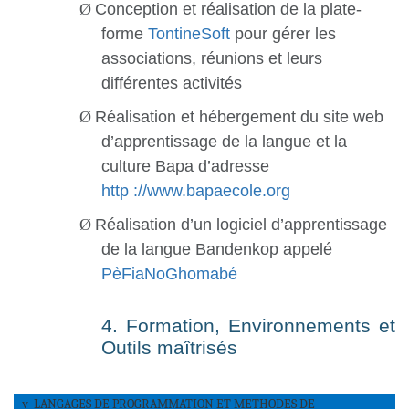
Ø
Conception et réalisation de la plate-
forme
TontineSoft
pour gérer les
associations, réunions et leurs
différentes activités
Ø
Réalisation et hébergement du site web
d’apprentissage de la langue et la
culture Bapa d’adresse
http ://www.bapaecole.org
Ø
Réalisation d’un logiciel d’apprentissage
de la langue Bandenkop appelé
PèFiaNoGhomabé
4. Formation, Environnements et
Outils maîtrisés
LANGAGES DE PROGRAMMATION ET METHODES DE
v