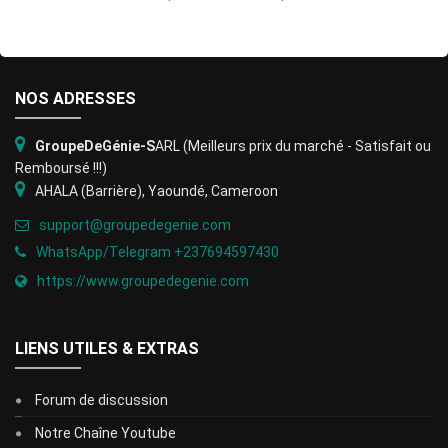
NOS ADRESSES
GroupeDeGénie-S
ARL
(Meilleurs prix du marché - Satisfait ou
Remboursé !!!)
AHALA (Barrière), Yaoundé, Cameroon
support@groupedegenie.com
WhatsApp/Telegram +237694597430
https://www.groupedegenie.com
LIENS UTILES & EXTRAS
Forum de discussion
Notre Chaîne Youtube